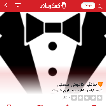
ورود
خانگی کادوئی هستی
ظروف کرایه و یکبار مصرف
لوازم آشپزخانه
0 نظر