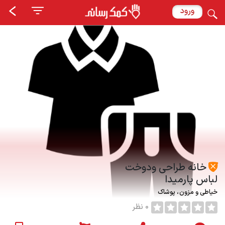
ورود
خانه طراحی ودوخت
لباس پارمیدا
خیاطی و مزون
پوشاک
0 نظر