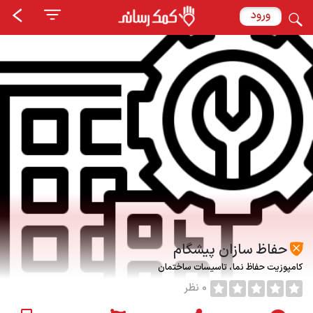
ورود
حفاظ سازان پیشگام
کامپوزیت حفاظ نما
تاسیسات ساختمان
0 نظر