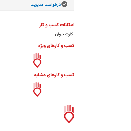
ات
درخواست مدیریت
ک
نی
امکانات کسب و کار
کارت خوان
کسب و کارهای ویژه
س
ا
کسب و کارهای مشابه
ره