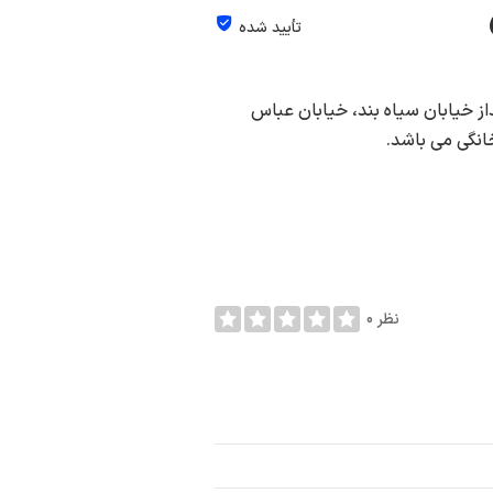
تأیید شده
از خیابان سیاه بند، خیابان عباس
0 نظر