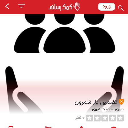
ورود
تضمین بار شمرون
باربری
خدمات شهری
0 نظر