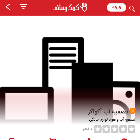
ورود
تصفیه آب آکواکر
تصفیه آب و هوا
لوازم خانگی
0 نظر