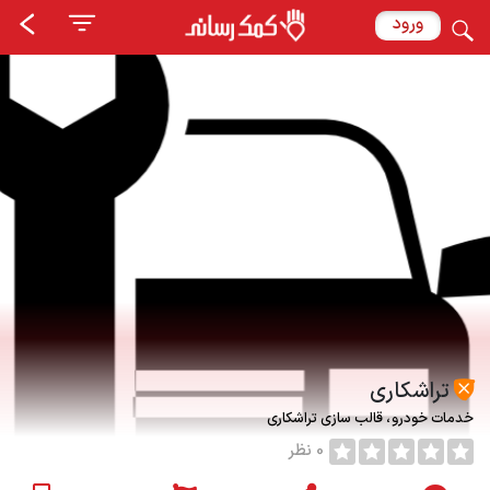
ورود
تراشکاری
خدمات خودرو
قالب سازی تراشکاری
0 نظر