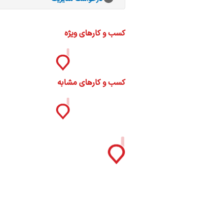
ات
ک
نی
کسب و کارهای ویژه
کسب و کارهای مشابه
س
ا
ره