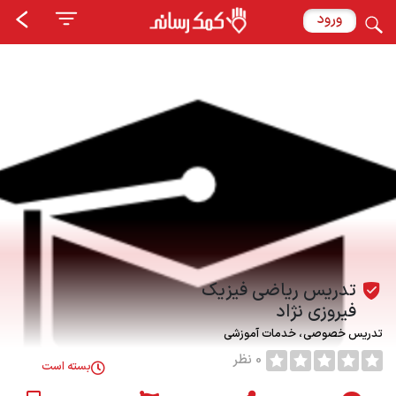
ورود
تدریس ریاضی فیزیک
فیروزی نژاد
تدریس خصوصی
خدمات آموزشی
0 نظر
بسته است