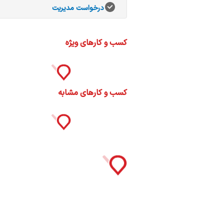
ات
درخواست مدیریت
ک
نی
کسب و کارهای ویژه
س
کسب و کارهای مشابه
ا
ره