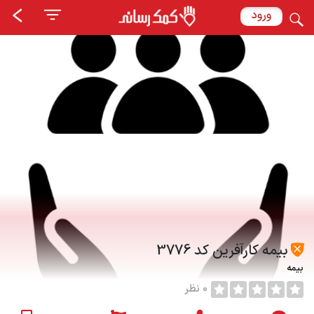
ورود
بیمه کارآفرین کد 3776
بیمه
0 نظر