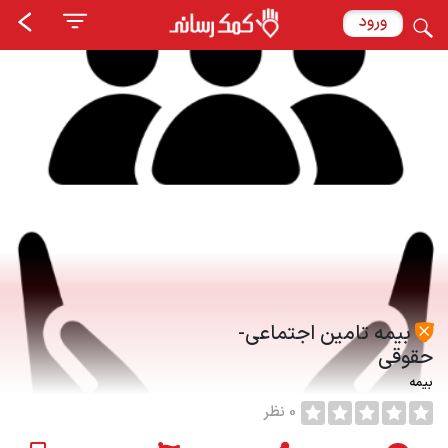
ورود
بیمه تامین اجتماعی-
حقوقی
بیمه
0 نظر