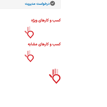
ات
درخواست مدیریت
ک
نی
کسب و کارهای ویژه
س
کسب و کارهای مشابه
ا
ره