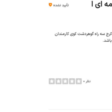
تأیید نشده
 کرج سه راه گوهردشت کوی کارمندان
0 نظر