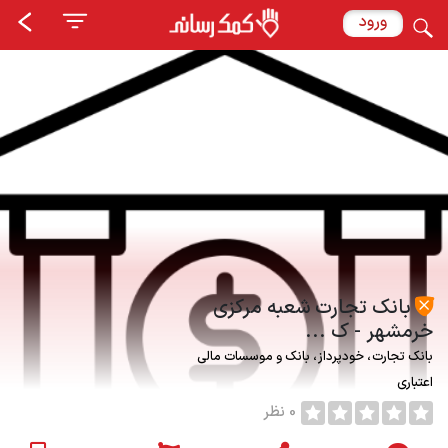
ورود
بانک تجارت شعبه مرکزی
خرمشهر - ک ...
بانک تجارت
خودپرداز
بانک و موسسات مالی
اعتباری
0 نظر