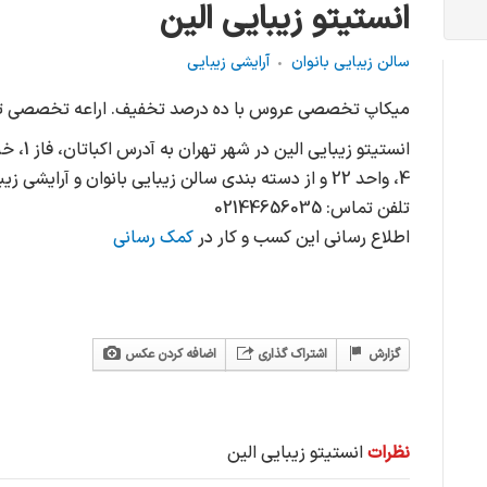
انستیتو زیبایی الین
سالن زیبایی بانوان
آرایشی زیبایی
میکاپ تخصصی عروس با ده درصد تخفیف. اراعه تخصصی تری
4، واحد 22 و از دسته بندی سالن زیبایی بانوان و آرایشی زیبایی می باشد.
تلفن تماس: 02144656035
اطلاع رسانی این کسب و کار در
کمک رسانی
گزارش
اشتراک گذاری
اضافه کردن عکس
نظرات
انستیتو زیبایی الین