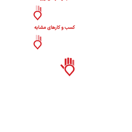
کسب و کارهای مشابه
س
ا