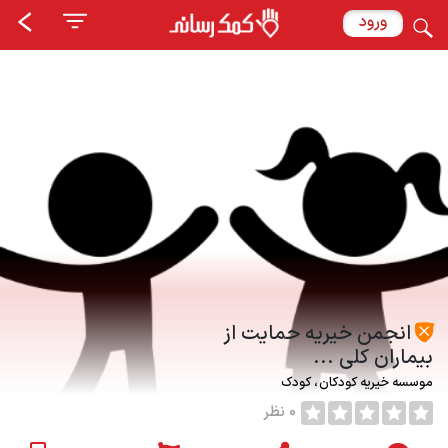
ورود
انجمن خیریه حمایت از
بیماران کلی ...
موسسه خیریه کودکان
کودک
0 نظر