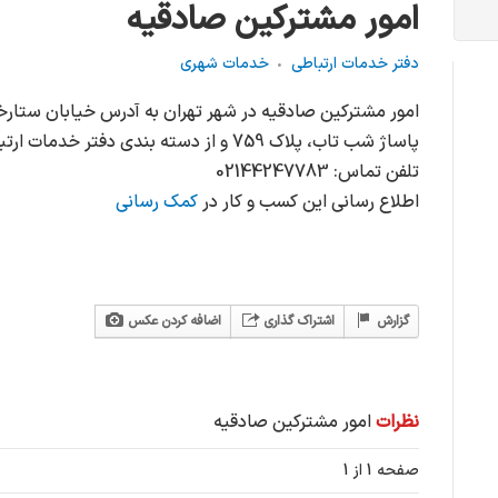
امور مشترکین صادقیه
دفتر خدمات ارتباطی
خدمات شهری
امور مشترکین صادقیه در شهر تهران به آدرس خیابان ستارخ
پاساژ شب تاب، پلاک 759 و از دسته بندی دفتر خدمات ارتباطی و خدمات شهری می باشد.
تلفن تماس: 02144247783
اطلاع رسانی این کسب و کار در
کمک رسانی
گزارش
اشتراک گذاری
اضافه کردن عکس
نظرات
امور مشترکین صادقیه
صفحه 1 از 1