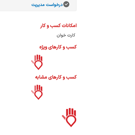
ات
درخواست مدیریت
ک
نی
امکانات کسب و کار
کارت خوان
کسب و کارهای ویژه
س
ا
کسب و کارهای مشابه
ره