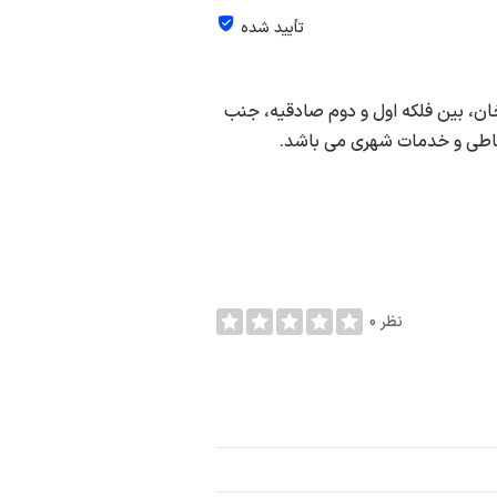
تأیید شده
ان، بین فلکه اول و دوم صادقیه، جنب
0 نظر