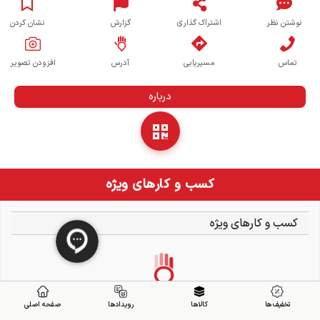
نوشتن نظر
اشتراک گذاری
گزارش
نشان کردن
تماس
مسیریابی
آدرس
افزودن تصویر
درباره
کسب و کارهای ویژه
کسب و کارهای ویژه
تخفیف ها
کالاها
رویدادها
صفحه اصلی