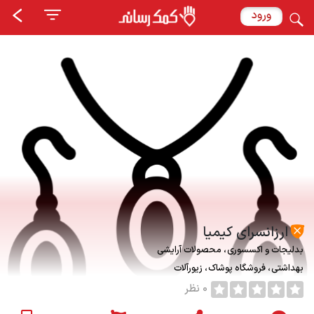
ورود
ارزانسرای کیمیا
بدلیجات و اکسسوری
محصولات آرایشی
بهداشتی
فروشگاه پوشاک
زیورآلات
0 نظر