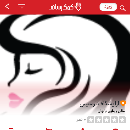
ورود
ارایشگاه نارسیس
سالن زیبایی بانوان
0 نظر