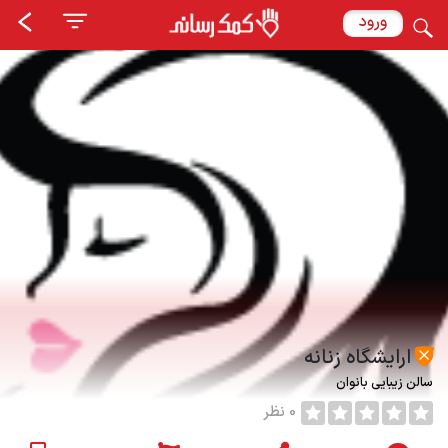
ورود
ارایشگاه زنانه
سالن زیبایی بانوان
0 نظر