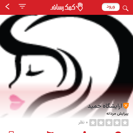
ورود
ارایشگاه حمید
پیرایش مردانه
0 نظر