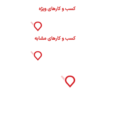
ات
کسب و کارهای ویژه
ک
نی
کسب و کارهای مشابه
س
ا
ره