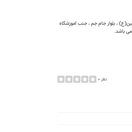
ن(ع) ، بلوار جام جم ، جنب آموزشگاه
می باشد.
0 نظر