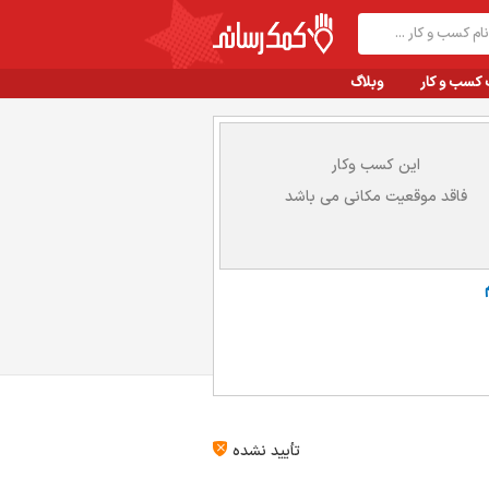
 کسب و کار
وبلاگ
این کسب وکار
فاقد موقعیت مکانی می باشد
تأیید نشده