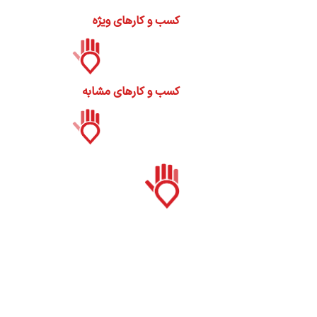
ات
کسب و کارهای ویژه
ک
نی
کسب و کارهای مشابه
س
ا
ره