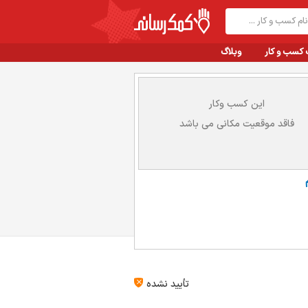
 کسب و کار
وبلاگ
این کسب وکار
فاقد موقعیت مکانی می باشد
تأیید نشده