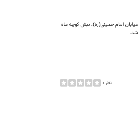
ابان امام خمینی(ره)، نبش کوچه ماه
0 نظر