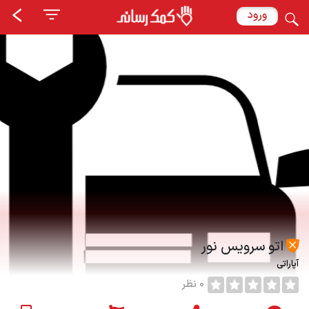
ورود
اتو سرویس نور
آپاراتی
0 نظر