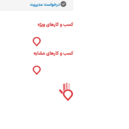
ات
درخواست مدیریت
ک
نی
کسب و کارهای ویژه
س
کسب و کارهای مشابه
ا
ره