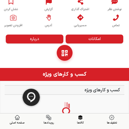
نوشتن نظر
اشتراک گذاری
گزارش
نشان کردن
تماس
مسیریابی
آدرس
افزودن تصویر
امکانات
درباره
کسب و کارهای ویژه
کسب و کارهای ویژه
تخفیف ها
کالاها
رویدادها
صفحه اصلی