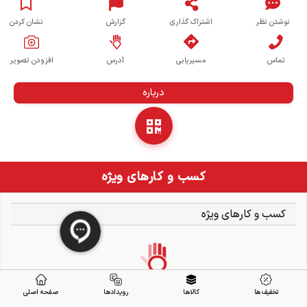
نوشتن نظر
اشتراک گذاری
گزارش
نشان کردن
تماس
مسیریابی
آدرس
افزودن تصویر
درباره
کسب و کارهای ویژه
کسب و کارهای ویژه
تخفیف ها
کالاها
رویدادها
صفحه اصلی