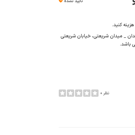
تأیید نشده
زینه کنید.
همدان _ میدان شریعتی، خیابان شریعتی
ی باشد.
0 نظر