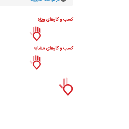
ات
ک
نی
کسب و کارهای ویژه
کسب و کارهای مشابه
س
ا
ره