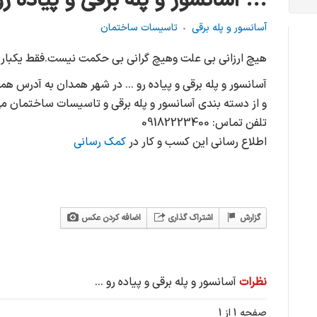
آسانسور و پله برقی و پیاده رو ...
آسانسور و پله برقی
تاسیسات ساختمان
هیچ ارزانی بی علت وهیچ گرانی بی حکمت نیست.فقط یکبار ه
آسانسور و پله برقی و پیاده رو ... در شهر همدان به آدرس 
و از دسته بندی آسانسور و پله برقی و تاسیسات ساختمان م
تلفن تماس: 09182223400
اطلاع رسانی این کسب و کار در
کمک رسانی
گزارش
اشتراک گذاری
اضافه کردن عکس
نظرات
آسانسور و پله برقی و پیاده رو ...
صفحه 1 از 1