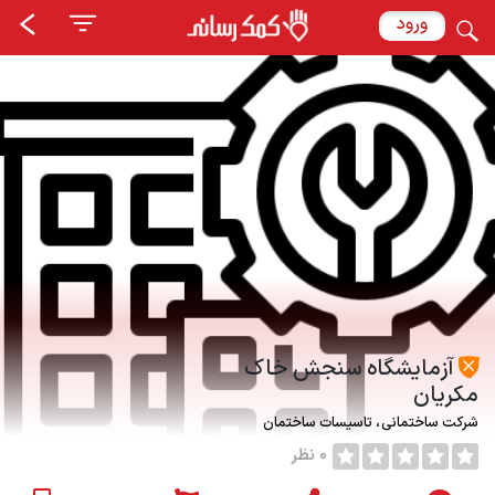
ورود
آزمایشگاه سنجش خاک
مکریان
شرکت ساختمانی
تاسیسات ساختمان
0 نظر