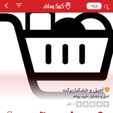
ورود
آجیل و خشکباربرکت
آجیل و خشکبار
خرید روزانه
0 نظر