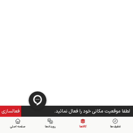
لطفا موقعیت مکانی خود را فعال نمائید.
فعالسازی
تخفیف ها
کالاها
رویدادها
صفحه اصلی