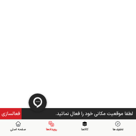
لطفا موقعیت مکانی خود را فعال نمائید.
فعالسازی
تخفیف ها
کالاها
رویدادها
صفحه اصلی