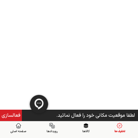
لطفا موقعیت مکانی خود را فعال نمائید.
فعالسازی
تخفیف ها
کالاها
رویدادها
صفحه اصلی