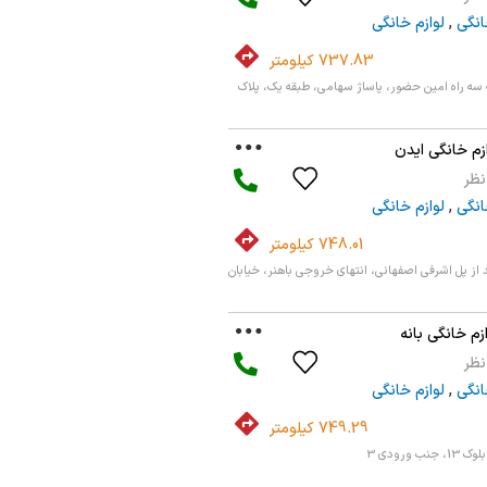
انگی
,
لوازم خانگی
737.83 کیلومتر
 سه راه امین حضور، پاساژ سهامی، طبقه یک، پلاک
زم خانگی ایدن
انگی
,
لوازم خانگی
748.01 کیلومتر
 از پل اشرفی اصفهانی، انتهای خروجی باهنر، خیابان
زم خانگی بانه
انگی
,
لوازم خانگی
749.29 کیلومتر