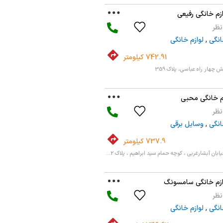
زم خانگی رفیعی
انگی
,
لوازم خانگی
742.91 کیلومتر
 چهار راه عباسی، پلاک 359
زم خانگی محبی
انگی
,
وسایل برقی
737.9 کیلومتر
ابان آبشارغربی ، کوچه حمام سید ابراهیم ، پلاک 2...
ازم خانگی سامسونگ
انگی
,
لوازم خانگی