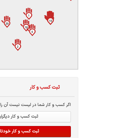
ات
ک
نی
1
14
13
4
19
15
20
18
5
2
س
ا
ثبت کسب و کار
ره
اگر کسب و کار شما در لیست نیست آن راا
ثبت کسب و کار دیگرا
ثبت کسب و کار خودتا