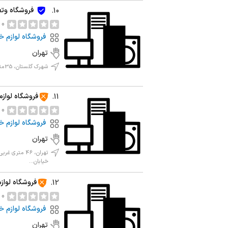
فروشگاه وتع
10.
0 نظر
فروشگاه لوازم خ
تهران
شهرک گلستان، 35متری گلها، نبش یاس7، پلاک63
فروشگاه لوازم
11.
0 نظر
فروشگاه لوازم خ
تهران
تهران، 46 مت
خیابان...
فروشگاه لواز
12.
0 نظر
فروشگاه لوازم خ
تهران