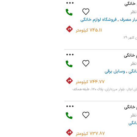
 خانگی
کبار مصرف
,
فروشگاه لوازم خانگی
745.11 کیلومتر
کلهر 29
 خانگی
انگی
,
وسایل برقی
744.77 کیلومتر
ر، بلوار مرزداران، پلاک 120، طبقه همکف
 خانگی
انگی
737.87 کیلومتر