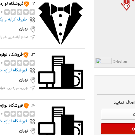
فروشگاه لوازم
2.
17
0 نظر
ظروف کرایه و ی
تهران
صالح آباد غربی خیابان 
فروشگاه لوازم
3.
©Neshan
0 نظر
فروشگاه لوازم خ
تهران
تهران، مرزداران، خیابان ایثا
ضافه نمایید
فروشگاه لوازم
4.
0 نظر
ن
فروشگاه لوازم خ
ن
تهران