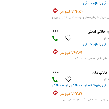
انگی
,
لوازم خانگی
734.54 کیلومتر
ن سرباز، خیابان جعفری، پشت آتش نشانی، روبروی
م خانگی اتابکی
انگی
,
لوازم خانگی
747.71 کیلومتر
بان مالکی جنوبی، جنب پلاک 61
 خانگی مان
انگی
,
فروشگاه لوازم خانگی
,
لوازم خانگی
732.19 کیلومتر
ورزشی نوبنیاد فروشگاه لوازم خانگی مان