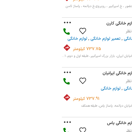
ضور ، خ امیرکبیر ، روبروی خ دیالمه ، پاساژ ثامن
زم خانگی کارن
انگی
,
تعمیر لوازم خانگی
,
لوازم خانگی
737.75 کیلومتر
ان ایران، بازار بزرگ امیرکبیر، طبقه اول و دوم، ۱...
زم خانگی ایرانیان
انگی
,
لوازم خانگی
737.91 کیلومتر
یابان دیالمه، پاساژ یاس، طبقه همکف
ازم خانگی یاس