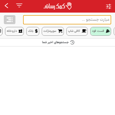
فست فود
کافی شاپ
سوپرمارکت
بانک
داروخانه
جستجوهای اخیر شما
جستجوهای اخیر شما