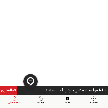
لطفا موقعیت مکانی خود را فعال نمائید.
فعالسازی
تخفیف ها
کالاها
رویدادها
صفحه اصلی