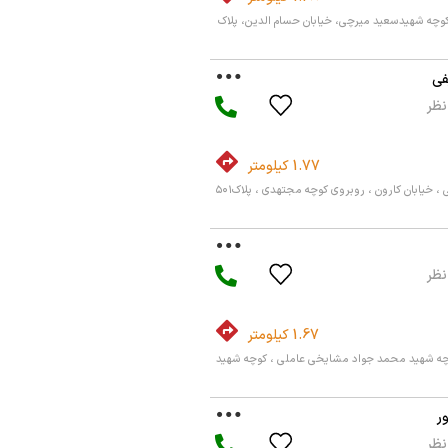
کوچه شهیدسعید میرچی، خیابان حسام الدین، پلاک
فی
1.77 کیلومتر
، خیابان کارون ، روبروی کوچه مجتهدی ، پلاک۵۰۱
1.67 کیلومتر
وچه شهید محمد جواد مشایخی عاملی ، کوچه شهید
ر