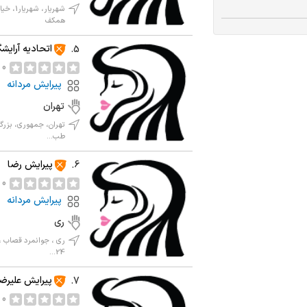
همکف
اتحادیه آرایش
5.
0 نظر
پیرایش مردانه
تهران
طب...
پیرایش رضا
6.
0 نظر
پیرایش مردانه
ری
ری ، جوانمرد قصاب ،
24...
پیرایش علیرض
7.
0 نظر