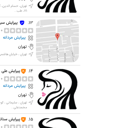
تهران، حسام الدین، 
71، طب...
پیرایش سی
13.
0 نظر
پیرایش مردانه
تهران
تهران ، خیابان هاشمی 
پیرایش علی
14.
0 نظر
پیرایش مردانه
تهران
تهران ، سلیمانی ، ک
محمدعلی...
پیرایش سناتو
15.
0 نظر