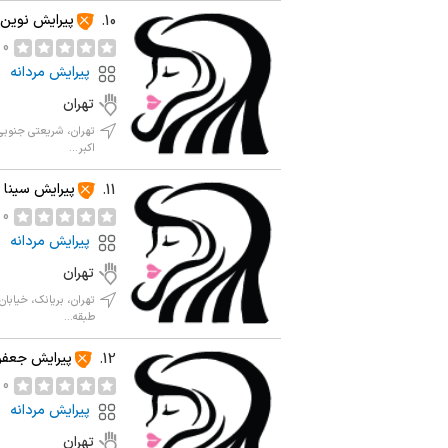
پیرایش نوین
10.
0 نظر
پیرایش مردانه
تهران
اکبر...
پیرایش سینا
11.
0 نظر
پیرایش مردانه
تهران
طبقه...
پیرایش جعفر
12.
0 نظر
پیرایش مردانه
تهران