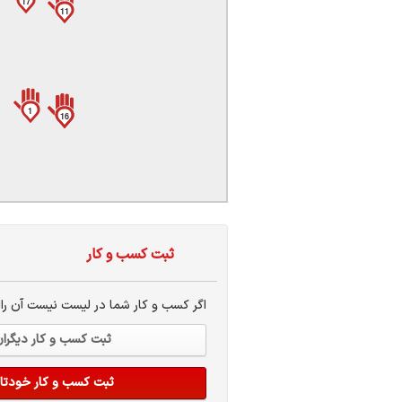
17
ات
11
ک
نی
1
16
6
س
ا
ثبت کسب و کار
ره
اگر کسب و کار شما در لیست نیست آن راا
ثبت کسب و کار دیگرا
ثبت کسب و کار خودتا