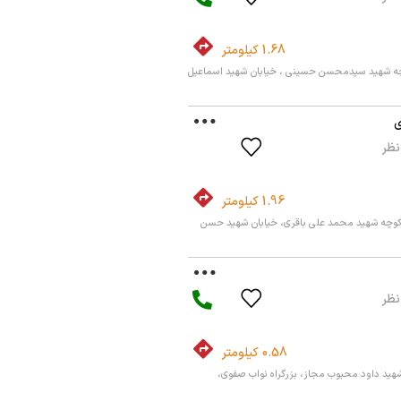
1.68 کیلومتر
کوچه شهید سیدمحسن حسینی ، خیابان شهید اسماعیل
ی
1.96 کیلومتر
کوچه شهید محمد علی باقری، خیابان شهید حسن
0.58 کیلومتر
شهید داود محبوب مجاز، بزرگراه نواب صفوی،