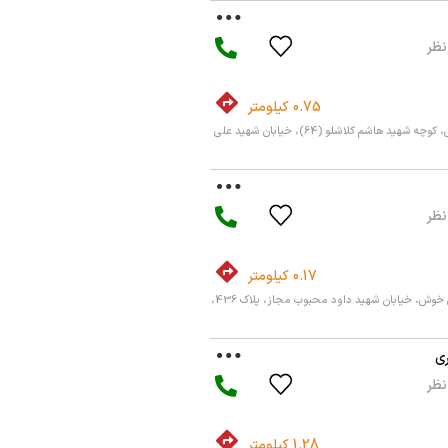
0.75 کیلومتر
تهران، شریعتی جنوبی، کوچه شهید هاشم کلاشلو (64)، خیابان شهید علی
0.17 کیلومتر
تهران، بریانک، خیابان خوش، خیابان شهید داود محبوب مجاز، پلاک 436،
ی
1.28 کیلومتر