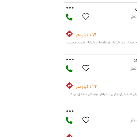
1.71 کیلومتر
 جمالزاده، خیابان آذربایجان، خیابان شهید محسن
ند
1.22 کیلومتر
بان اسکندری جنوبی، خیابان بوستان سعدی، پلاک