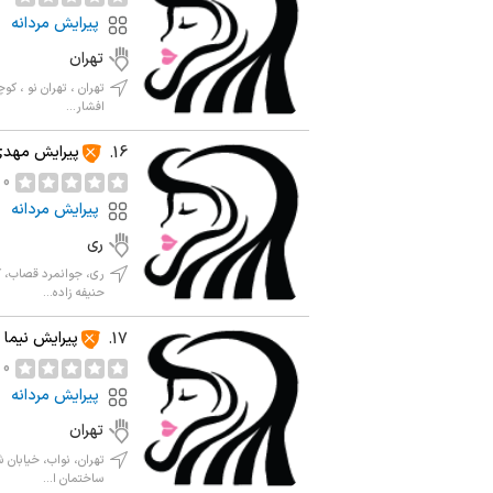
پیرایش مردانه
تهران
تهران ، تهران نو ، 
افشار...
پیرایش مهد
16.
0 نظر
پیرایش مردانه
ری
ری، جوانمرد قصاب، 
حنیفه زاده...
پیرایش نیما
17.
0 نظر
پیرایش مردانه
تهران
تهران، نواب، خیابان 
ساختمان ا...