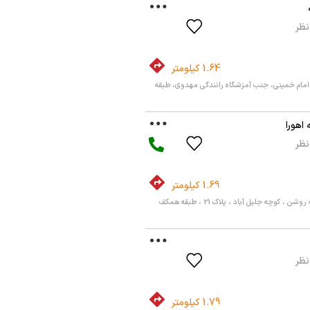
1.64 کیلومتر
ر امام خمینی، جنب آمزشگاه رانندگی مهدوی، طبقه
 اهورا
1.69 کیلومتر
 ، کوچه جلیل آباد ، پلاک 21 ، طبقه همکف
1.79 کیلومتر