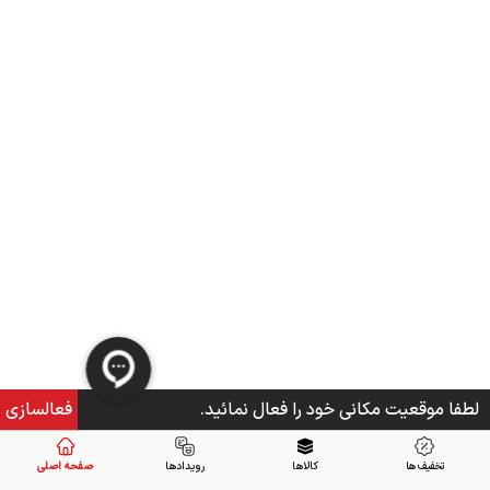
لطفا موقعیت مکانی خود را فعال نمائید.
فعالسازی
تخفیف ها
کالاها
رویدادها
صفحه اصلی