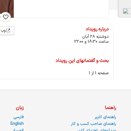
0
درباره رویداد
وب 
دوشنبه ۲۸ آبان
ساعت 18:30 و 22:00
بحث و گفتمانهای این رویداد
صفحه 1 از 1
راهنما
زبان
راهنمای کاربر
فارسی
راهنمای صاحب کسب و کار
English
ویدئوهای راهنمای کاربر
العربية