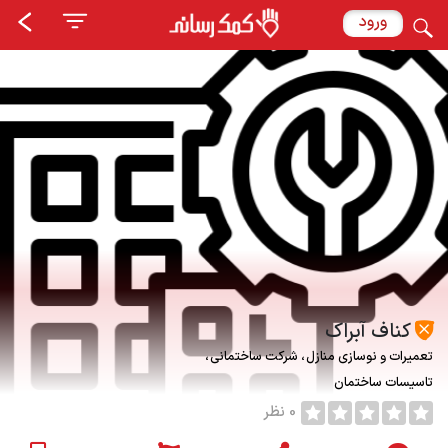
ورود
کناف آبراک
تعمیرات و نوسازی منازل
شرکت ساختمانی
تاسیسات ساختمان
0 نظر