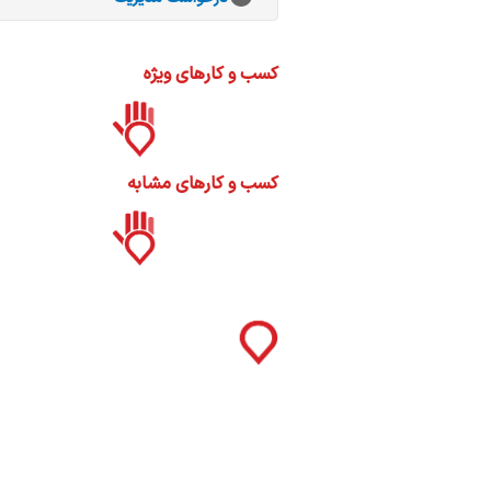
ات
ک
نی
کسب و کارهای ویژه
کسب و کارهای مشابه
س
ا
ره