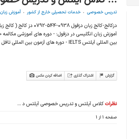
کلاس آیلتس و تدریس خصوصی آیلتس د ...
تدریس خصوصی
خدمات تحصیلی خارج از کشور
آموزش زبان
دزکالج-کالج زبان دزفول 0938-4
آموزش زبان انگلیسی در دزفول: - دوره های آموزشی مکالمه ح
بین المللی آیلتس IELTS - دوره های آزمون بین المللی تافل TOEFL - دور
گزارش
اشتراک گذاری
اضافه کردن عکس
نظرات
کلاس آیلتس و تدریس خصوصی آیلتس د ...
صفحه 1 از 1