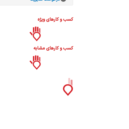
 و
کسب و کارهای ویژه
کسب و کارهای مشابه
ات
ک
نی