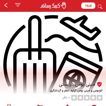
ورود
مینی بوس دربستی
اتوبوس و مینی بوس کرایه
سفر و گردشگری
0 نظر