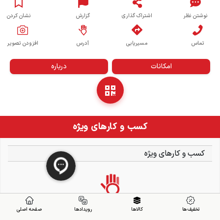
نوشتن نظر
اشتراک گذاری
گزارش
نشان کردن
تماس
مسیریابی
آدرس
افزودن تصویر
امکانات
درباره
کسب و کارهای ویژه
کسب و کارهای ویژه
تخفیف ها
کالاها
رویدادها
صفحه اصلی