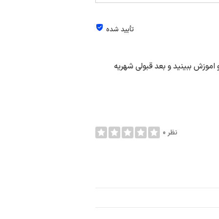
تأیید شده
و اموزش ببینید و بعد قبولی شهریه
0 نظر