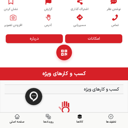
نوشتن نظر
اشتراک گذاری
گزارش
نشان کردن
تماس
مسیریابی
آدرس
افزودن تصویر
امکانات
درباره
کسب و کارهای ویژه
کسب و کارهای ویژه
تخفیف ها
کالاها
رویدادها
صفحه اصلی