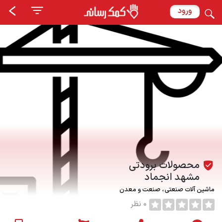
ورود
محصولات برودتی
مشهد انجماد
ماشین آلات صنعتی
صنعت و معدن
0 نظر