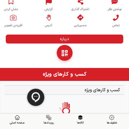
نوشتن نظر
اشتراک گذاری
گزارش
نشان کردن
تماس
مسیریابی
آدرس
افزودن تصویر
درباره
کسب و کارهای ویژه
کسب و کارهای ویژه
تخفیف ها
کالاها
رویدادها
صفحه اصلی