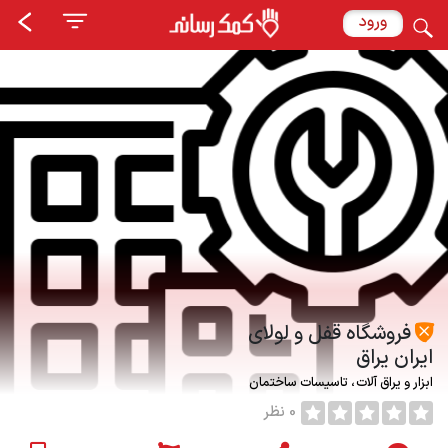
ورود
فروشگاه قفل و لولای
ایران یراق
ابزار و یراق آلات
تاسیسات ساختمان
0 نظر