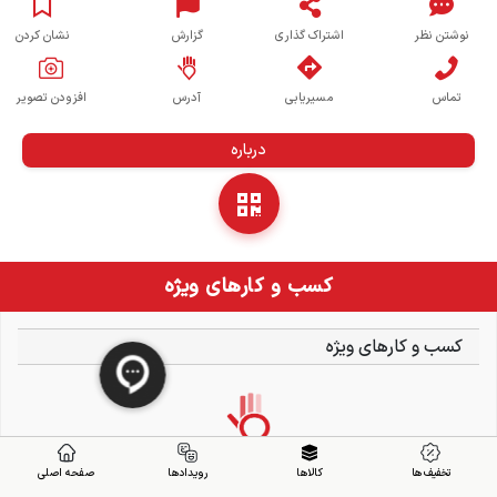
نوشتن نظر
اشتراک گذاری
گزارش
نشان کردن
تماس
مسیریابی
آدرس
افزودن تصویر
درباره
کسب و کارهای ویژه
کسب و کارهای ویژه
تخفیف ها
کالاها
رویدادها
صفحه اصلی