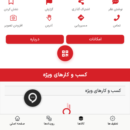
نوشتن نظر
اشتراک گذاری
گزارش
نشان کردن
تماس
مسیریابی
آدرس
افزودن تصویر
امکانات
درباره
کسب و کارهای ویژه
کسب و کارهای ویژه
تخفیف ها
کالاها
رویدادها
صفحه اصلی