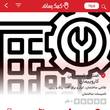
ورود
صنایع شیمیایی
کاروپیمان
نقاشی ساختمان
ابزار و یراق آلات
رنگ و رزین
تاسیسات ساختمان
0 نظر