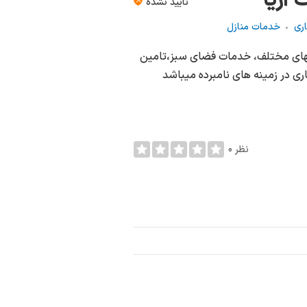
آریا
تأیید نشده
اری
خدمات منازل
گانهای مختلف، خدمات فضای سبز،تامین
ری در زمینه های نامبرده میباشد
0 نظر