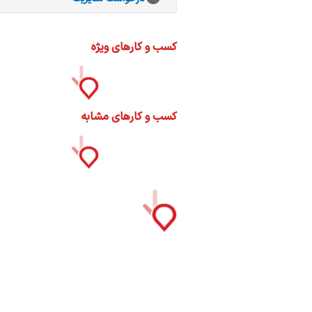
ات
ک
نی
کسب و کارهای ویژه
کسب و کارهای مشابه
س
ا
ره