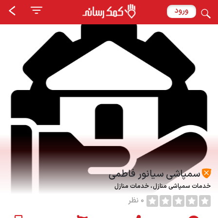
ورود
سمپاشی سیانور فاطمی
خدمات سمپاشی منازل
خدمات منازل
0 نظر