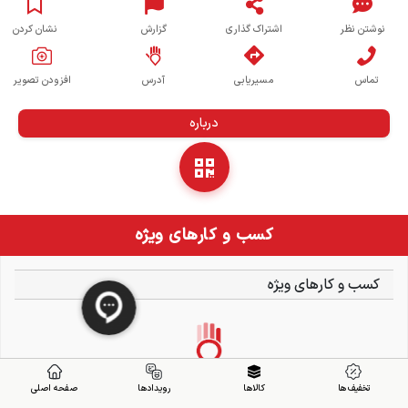
نوشتن نظر
اشتراک گذاری
گزارش
نشان کردن
تماس
مسیریابی
آدرس
افزودن تصویر
درباره
کسب و کارهای ویژه
کسب و کارهای ویژه
تخفیف ها
کالاها
رویدادها
صفحه اصلی