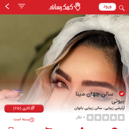
ورود
سالن جهان مینا
بیوتی
آرایشی زیبایی
سالن زیبایی بانوان
گالری (25)
0 نظر
بسته است